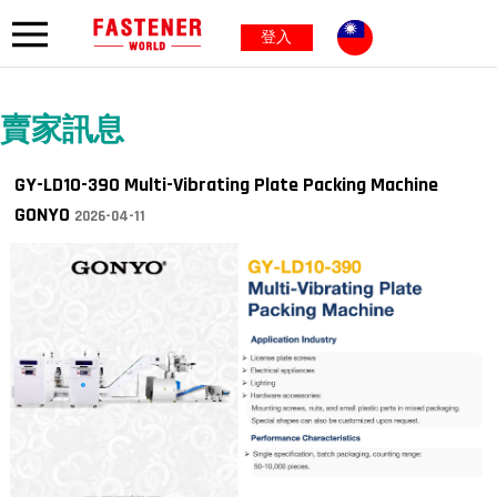
登入
賣家訊息
GY-LD10-390 Multi-Vibrating Plate Packing Machine
GONYO
2026-04-11