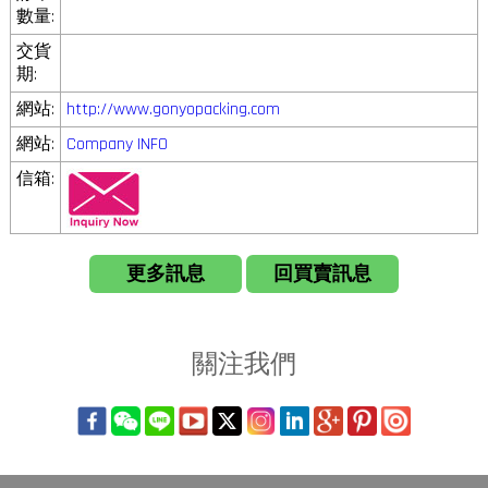
數量:
交貨
期:
網站:
http://www.gonyopacking.com
網站:
Company INFO
信箱:
更多訊息
回買賣訊息
關注我們