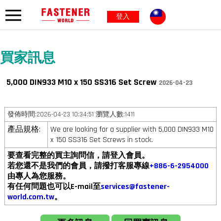
登入
買家訊息
5,000 DIN933 M10 x 150 SS316 Set Screw
2026-04-23
發佈時間:2026-04-23 10:34:51 瀏覽人數:1411
產品規格:
We are looking for a supplier with 5,000 DIN933 M10
x 150 SS316 Set Screws in stock.
要查看完整的買主詢問信，請登入會員。
若您還不是我們的會員，請撥打客服專線
+886-6-2954000
由專人為您服務。
有任何問題也可以E-mail至
services@fastener-
world.com.tw
。