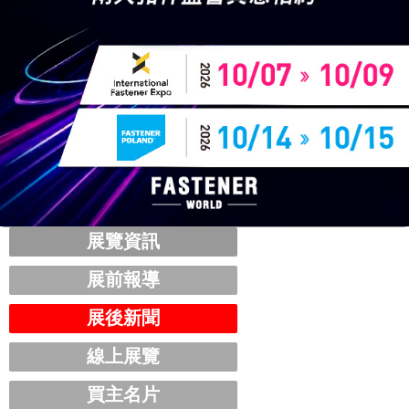
展覽資訊
展前報導
展後新聞
線上展覽
買主名片