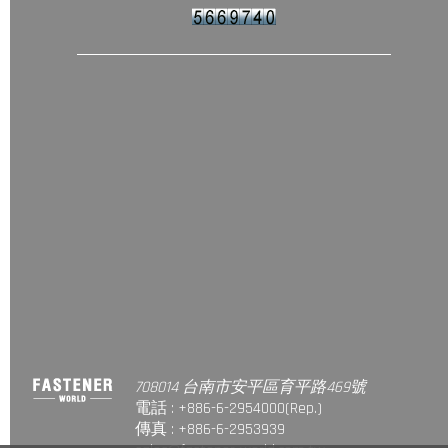
708014 台南市安平區育平路469號
電話 : +886-6-2954000(Rep.)
傳真 : +886-6-2953939