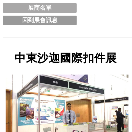
展商名單
回到展會訊息
中東沙迦國際扣件展