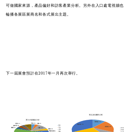
可做國家來源，產品偏好和訪客產業分析。另外在入口處電視牆也
輪播各展區展商名和各式展出主題。
下一屆展會預計在2017年一月再次舉行。