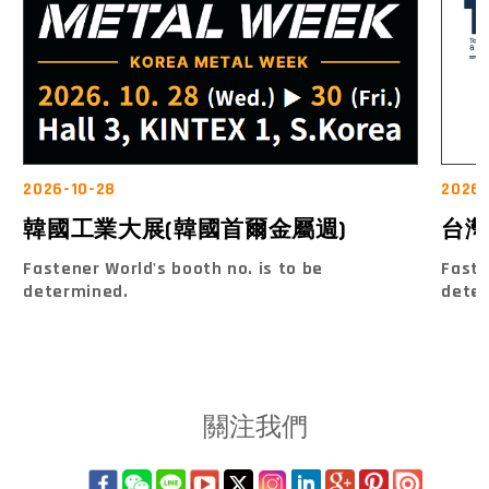
2026-10-28
2026-
韓國工業大展(韓國首爾金屬週)
台灣
Fastener World's booth no. is to be
Faste
determined.
dete
關注我們