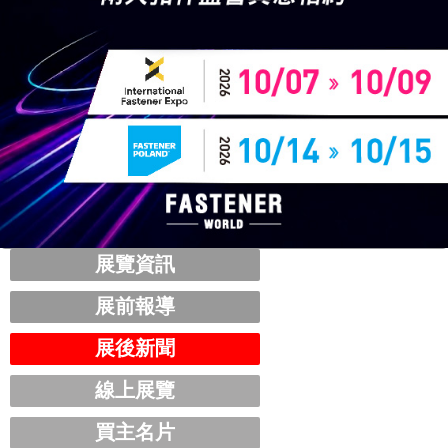
展覽資訊
展前報導
展後新聞
線上展覽
買主名片