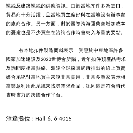
螺絲及建築螺絲的供應資訊。由於當地扣件多為進口，
貿易商十分活躍，且當地買主偏好與在當地設有辦事處
的廠商合作。另一方面，對於國際跨海運費會增加成本
的憂慮也是不少買主在洽詢合作時會納入考量的要點。
有本地扣件製造商就表示，受惠於中東地區許多
國家加速建設及2020世博會所賜，近年扣件類產品需求
及詢問度相當熱絡。滙達全球採購網所推出的線上買賣
媒合系統對當地買主來說非常實用，非常多買家表示相
當樂意利用此系統來找尋需求產品，認同這是符合時代
省時省力的跨國合作平台。
滙達攤位 : Hall 6, 6-4015