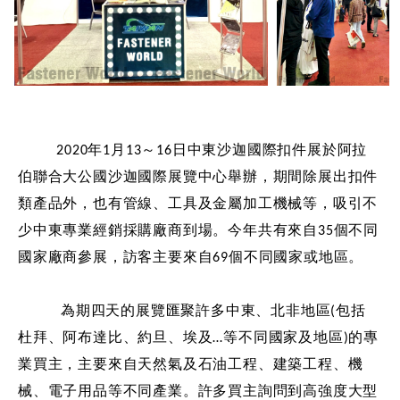
2020年1月13～16日中東沙迦國際扣件展於阿拉
伯聯合大公國沙迦國際展覽中心舉辦，期間除展出扣件
類產品外，也有管線、工具及金屬加工機械等，吸引不
少中東專業經銷採購廠商到場。今年共有來自35個不同
國家廠商參展，訪客主要來自69個不同國家或地區。
為期四天的展覽匯聚許多中東、北非地區(包括
杜拜、阿布達比、約旦、埃及…等不同國家及地區)的專
業買主，主要來自天然氣及石油工程、建築工程、機
械、電子用品等不同產業。許多買主詢問到高強度大型