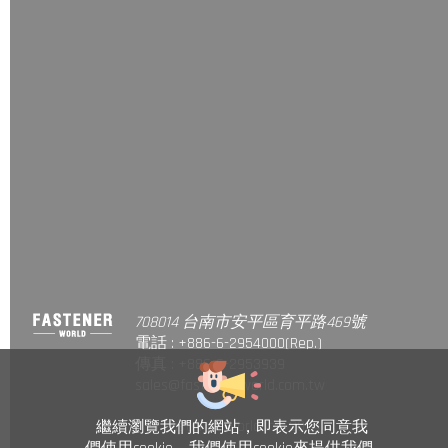
708014 台南市安平區育平路469號
電話 : +886-6-2954000(Rep.)
傳真 : +886-6-2953939
sales@fastener-world.com.tw
© Fastener World Inc. 2024
繼續瀏覽我們的網站，即表示您同意我