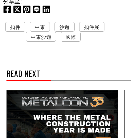
分享至:
扣件
中東
沙迦
扣件展
中東沙迦
國際
READ NEXT