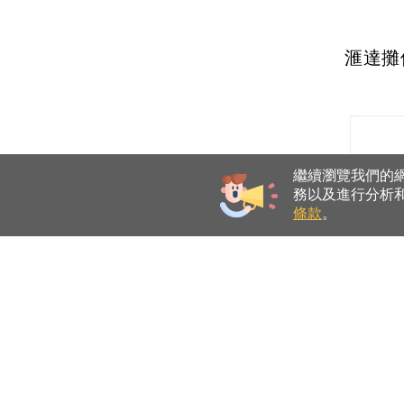
滙達攤位 
繼續瀏覽我們的網站
務以及進行分析和
條款
。