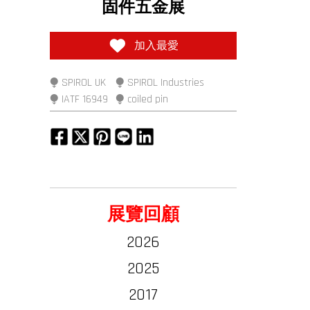
固件五金展
加入最愛
⧭ SPIROL UK
⧭ SPIROL Industries
⧭ IATF 16949
⧭ coiled pin
展覽回顧
2026
2025
2017