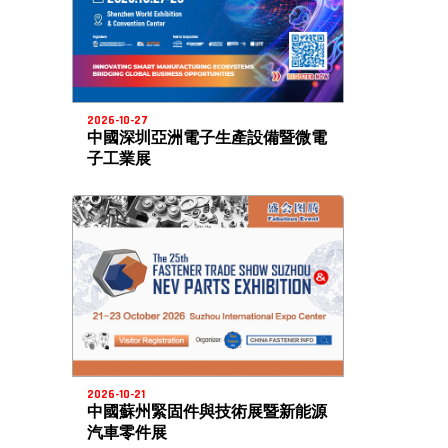
2026-10-27
中國深圳亞洲電子生產設備暨微電
子工業展
2026-10-21
中國蘇州緊固件與技術展暨新能源
汽車零件展