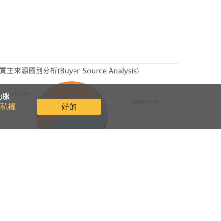
的服
隱私權
好的