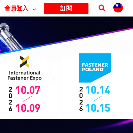
會員登入
⌵
訂閱