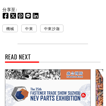
分享至:
機械
中東
中東沙迦
READ NEXT