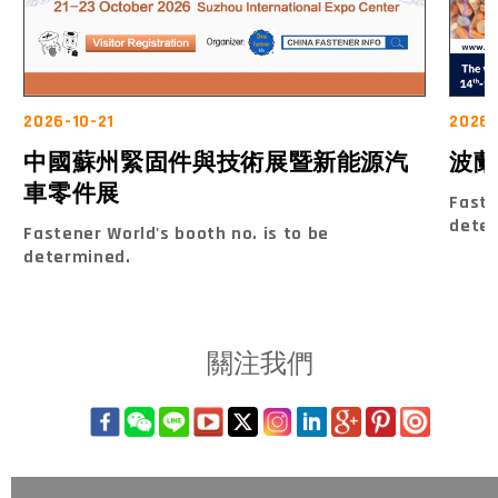
2026-10-21
2026-
中國蘇州緊固件與技術展暨新能源汽
波蘭
車零件展
Faste
dete
Fastener World's booth no. is to be
determined.
關注我們