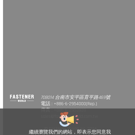
708014 台南市安平區育平路469號
電話 : +886-6-2954000(Rep.)
傳真 : +886-6-2953939
sales@fastener-world.com.tw
© Fastener World Inc. 2024
繼續瀏覽我們的網站，即表示您同意我