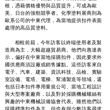
根，憑藉價格優勢與品質提升，可成為歐
美、日台的強勁競爭者。化學塗料展商則為
歐系公司的中東代理，為當地提供扣件表面
處理的高品質塗料。
相較前屆，今年訪客以終端使用者及製
造商為主，大幅超越貿易商。他們向惠達表
示，偏好在中東當地採購扣件，因此要求外
國供應商須設廠或銷售據點。這些訪客來自
電子、汽車、建築、資訊科技、品檢、實驗
室設備、電塔、電梯、幫浦製造等領域，還
包括日本扣件專用量規公司、當地工程設計
與大型專案廠商，以及對於採購機械螺絲有
興趣的中東機械設備協會代表。雖然他們以
採購標準扣件為主，但也有很少數訪客尋求