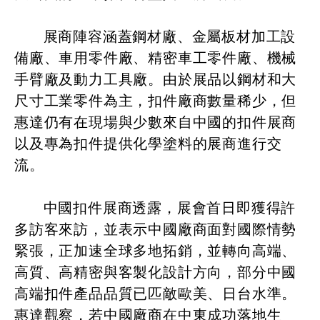
展商陣容涵蓋鋼材廠、金屬板材加工設
備廠、車用零件廠、精密車工零件廠、機械
手臂廠及動力工具廠。由於展品以鋼材和大
尺寸工業零件為主，扣件廠商數量稀少，但
惠達仍有在現場與少數來自中國的扣件展商
以及專為扣件提供化學塗料的展商進行交
流。
中國扣件展商透露，展會首日即獲得許
多訪客來訪，並表示中國廠商面對國際情勢
緊張，正加速全球多地拓銷，並轉向高端、
高質、高精密與客製化設計方向，部分中國
高端扣件產品品質已匹敵歐美、日台水準。
惠達觀察，若中國廠商在中東成功落地生