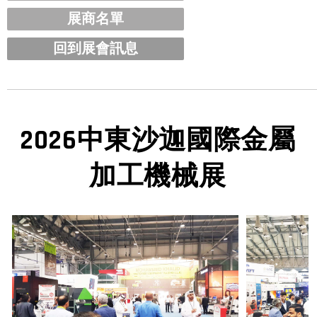
展商名單
回到展會訊息
2026中東沙迦國際金屬
加工機械展