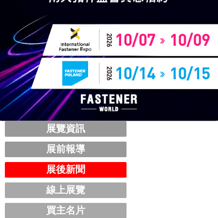
展覽資訊
展前報導
展後新聞
線上展覽
買主名片