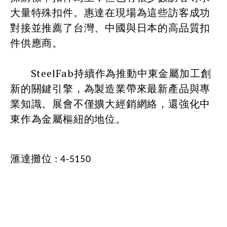
大量特殊扣件。惠達在現場為這些訪客成功
對接並推薦了台灣、中國與日本的高品質扣
件供應商。
SteelFab持續作為推動中東金屬加工創
新的關鍵引擎，為製造業帶來最新產品與專
業知識。展會不僅擴大經銷網絡，還強化中
東作為金屬樞紐的地位。
滙達攤位 : 4-5150