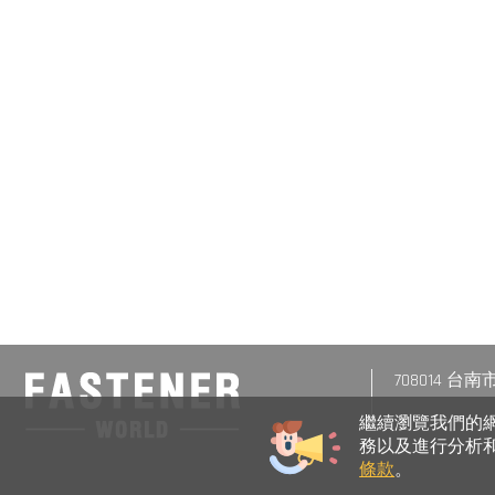
708014 
繼續瀏覽我們的網站
務以及進行分析和
條款
。