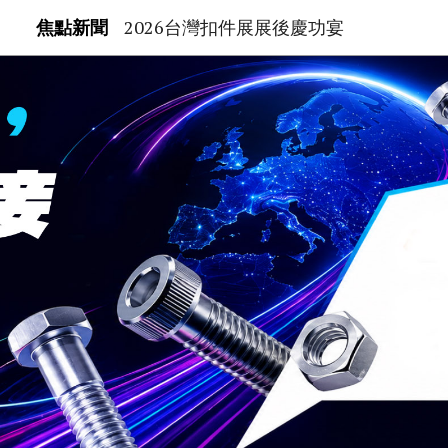
焦點新聞
2026台灣扣件展展後慶功宴