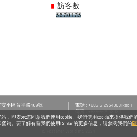
訪客數
台南市安平區育平路469號
電話 : +886-6-2954000(Rep.)
傳真 : +886-6-2953939
，即表示您同意我們使用cookie。我們使用cookie來提供我們
營銷。要了解有關我們使用Cookie的更多信息，請參閱我們的
© Fastener World Inc. 2024