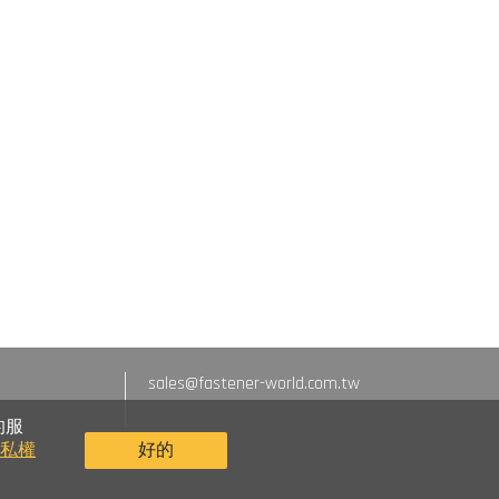
sales@fastener-world.com.tw
的服
隱私權
好的