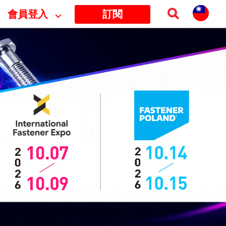
會員登入
⌵
訂閱