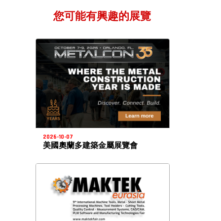
您可能有興趣的展覽
2026-10-07
美國奧蘭多建築金屬展覽會