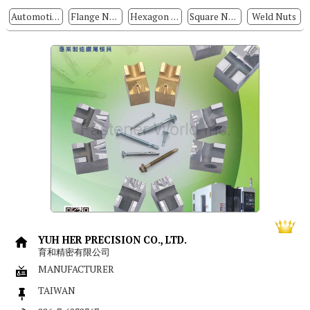
Automotive Nuts
Flange Nuts
Hexagon Nuts
Square Nuts
Weld Nuts
YUH HER PRECISION CO., LTD.
育和精密有限公司
MANUFACTURER
TAIWAN