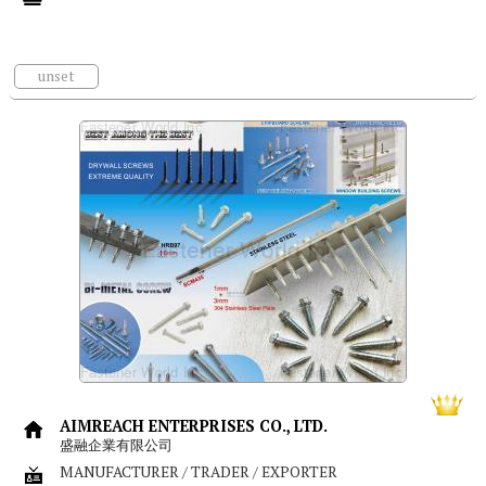
unset
AIMREACH ENTERPRISES CO., LTD.
盛融企業有限公司
MANUFACTURER / TRADER / EXPORTER