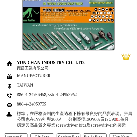
YUN CHAN INDUSTRY CO., LTD.
雍昌工業有限公司
MANUFACTURER
TAIWAN
886-4-24953458,886-4-24953962
886-4-24939735
標準，在嚴格管制的生產過程下擁有最良好的品質表現。雍昌
公司也在1999年與2003年，分別榮獲ISO9002及ISO90
01
兼具
穩定與高品質之專業screwdriver bits及screwdriver的製造
商。 我們擁有完整的生產線， 所有...