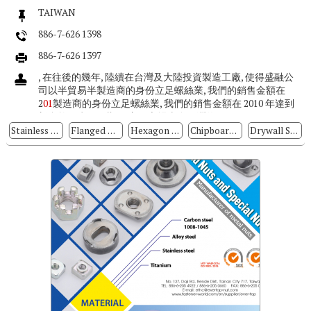
TAIWAN
886-7-626 1398
886-7-626 1397
, 在往後的幾年, 陸續在台灣及大陸投資製造工廠, 使得盛融公
司以半貿易半製造商的身份立足螺絲業, 我們的銷售金額在
2
01
製造商的身份立足螺絲業, 我們的銷售金額在 2010 年達到
新台幣 7 億 4 仟萬元, 主要市場來自歐洲約 90%. ...
Stainless Steel
Flanged Head Bolts
Hexagon Head Bolts
Chipboard Screws
Drywall Screws