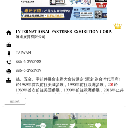
INTERNATIONAL FASTENER EXHIBITION CORP.
滙達展覽有限公司
TAIWAN
886-6-2993788
886-6-2953939
絲、五金、零組件展會主辦大會皆選定"滙達"為台灣代理商!
於1989年首次前往美國參展，1990年前往歐洲參展，2
01
於
1989年首次前往美國參展，1990年前往歐洲參展，2018年止共
參加47個國家、124項專業工業、汽車、螺絲、五金展...
unset