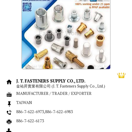
J. T. FASTENERS SUPPLY CO., LTD.
金祐昇實業有限公司 (J. T. Fasteners Supply Co., Ltd.)
MANUFACTURER / TRADER / EXPORTER
TAIWAN
886-7-622-6973,886-7-622-6983
886-7-622-6173