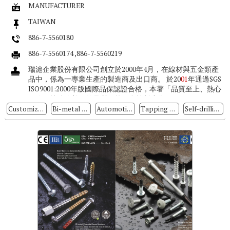
MANUFACTURER
TAIWAN
886-7-5560180
886-7-5560174 ,886-7-5560219
瑞滬企業股份有限公司創立於2000年4月，在線材與五金類產
品中，係為一專業生產的製造商及出口商。 於20
01
年通過SGS
ISO9001:2000年版國際品保認證合格，本著「品質至上、熱心
服務、持續改善」的品質政策，實施制度化，...
Customized Special Screws
Bi-metal Screw
Automotive & Motorcycle Special Screws / Bolts
Tapping Screws
Self-drilling Screws