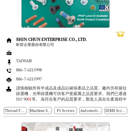
SHIN CHUN ENTERPRISE CO., LTD.
昕群企業股份有限公司
TAIWAN
886-7-6215998
886-7-6215997
謹慎檢驗所有半成品及成品以確保產品之品質。廠內另有籮拉
篩選機，光學篩選機可供客戶更嚴厲之品質要求。我們已通過
ISO 90
01
等。 為符合客戶的品質要求，製造人員在生產過程中
謹慎檢驗所有半成品及成品以確保產品之品質。廠內另有籮拉
篩選機，光學...
Thread Forming Screws
Machine Screws
Pt Screws
Automotive Screws
SEMS Screws