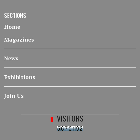
SECTIONS
Home
Magazines
News
Exhibitions
Join Us
VISITORS