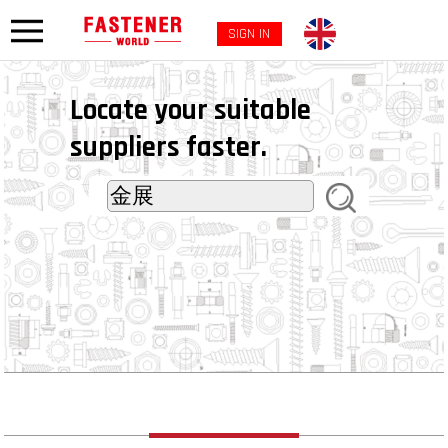
SIGN IN
Locate your suitable
suppliers faster.