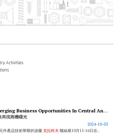
ry Activities
tions
Fastener Poland 2025 - Emerging Business Opportunities In Central And Eastern Europe
歐再現商機曙光
2024-10-03
元件產品技術舉辦的波蘭
克拉科夫
螺絲展10月15-16日在...