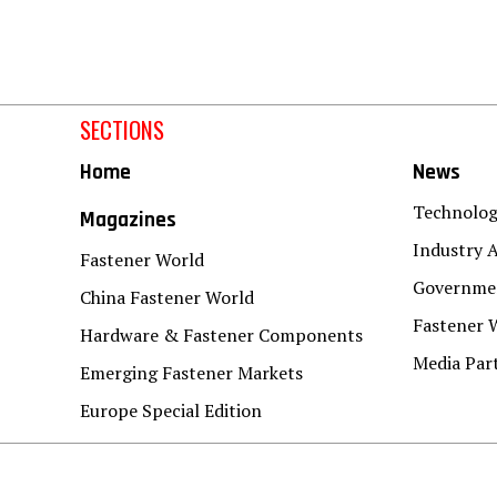
SECTIONS
Home
News
Technolo
Magazines
Industry A
Fastener World
Governmen
China Fastener World
Fastener 
Hardware & Fastener Components
Media Par
Emerging Fastener Markets
Europe Special Edition