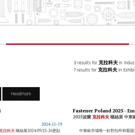
3 results for
克拉科夫
in
Indust
7 results for
克拉科夫
in
Exhibi
Headmark
4
2025波蘭
克拉科夫
螺絲展 中東
2024-11-19
克拉科夫
螺絲展2024/09/25-26更貼
中東歐市場唯一針對扣件和緊固