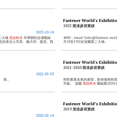
Fastener World's Exhibitio
2023 匯達參展實績
2023-10-24
二大城
克拉科夫
市舉辦的這場螺絲
4000；email: Sales@fastener-wor
，包括來自土耳其、義大利、捷克、西
月18至19日於波蘭第二大城...
Fastener World's Exhibitio
2021-2020 匯達參展實績
2022-05-03
...
和對產業未來的展望，盼替展商和
升級。 波蘭
克拉科夫
螺絲展2020/
Fastener World’s Exhibitio
2019 滙達參展實績
2020-02-14