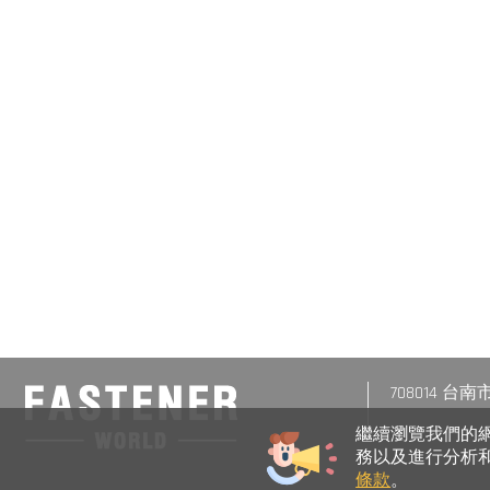
708014 
繼續瀏覽我們的網站
務以及進行分析和
條款
。