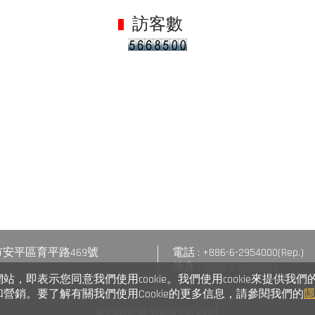
訪客數
台南市安平區育平路469號
電話 : +886-6-2954000(Rep.)
傳真 : +886-6-2953939
，即表示您同意我們使用cookie。我們使用cookie來提供我們
營銷。要了解有關我們使用Cookie的更多信息，請參閱我們的
© Fastener World Inc. 2024