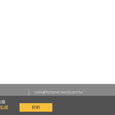
sales@fastener-world.com.tw
的服
隱私權
好的