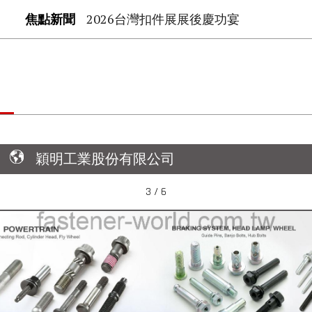
焦點新聞
2026台灣扣件展展後慶功宴
穎明工業股份有限公司
3 / 6