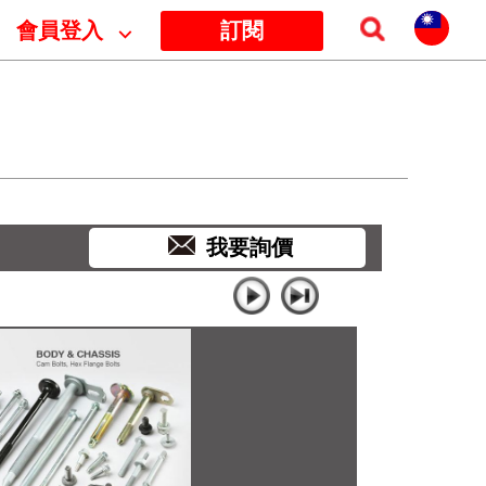
會員登入
⌵
訂閱
我要詢價