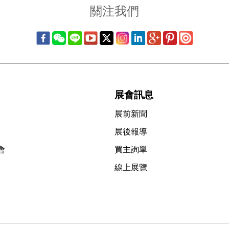
關注我們
展會訊息
展前新聞
展後報導
會
買主詢單
線上展覽