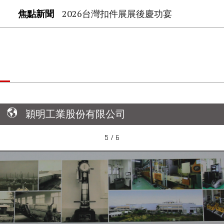
焦點新聞
2026台灣扣件展展後慶功宴
穎明工業股份有限公司
5 / 6