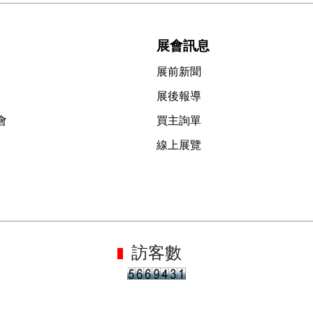
展會訊息
展前新聞
展後報導
會
買主詢單
線上展覽
訪客數