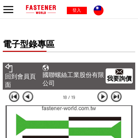
登入
電子型錄專區
國聯螺絲工業股份有限
回到會員頁
我要詢價
公司
面
18 / 19