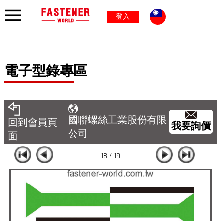
登入
電子型錄專區
國聯螺絲工業股份有限
回到會員頁
我要詢價
公司
面
18 / 19