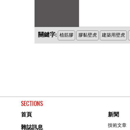
關鍵字:
植筋膠
膠黏壁虎
建築用壁虎
SECTIONS
首頁
新聞
技術文章
雜誌訊息