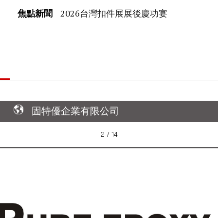
焦點新聞
2026台灣扣件展展後慶功宴
固特優企業有限公司
2 / 14