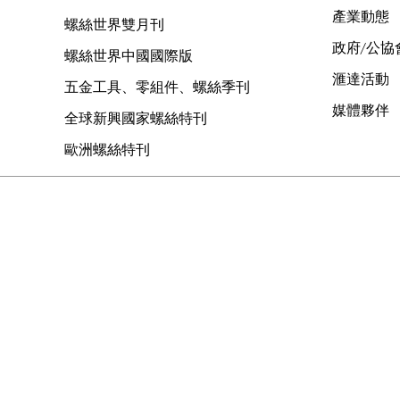
產業動態
螺絲世界雙月刊
政府/公協
螺絲世界中國國際版
滙達活動
五金工具、零組件、螺絲季刊
媒體夥伴
全球新興國家螺絲特刊
歐洲螺絲特刊