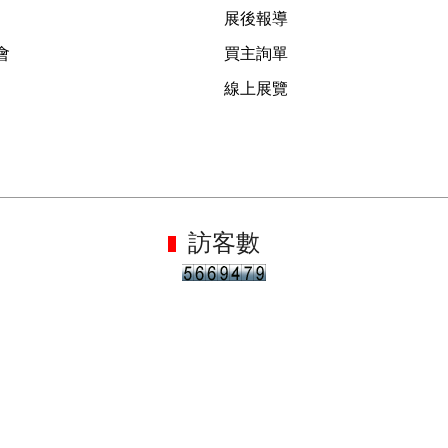
展後報導
會
買主詢單
線上展覽
訪客數