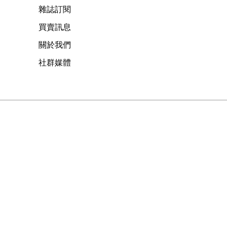
雜誌訂閱
買賣訊息
關於我們
社群媒體