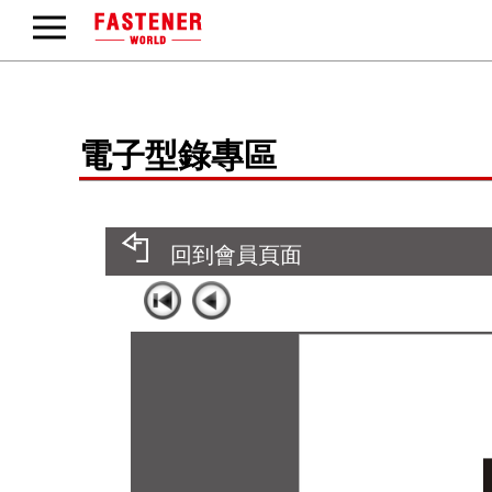
電子型錄專區
回到會員頁面