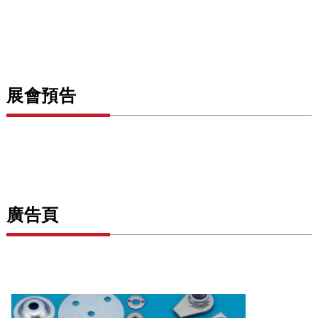
展會預告
廣告頁