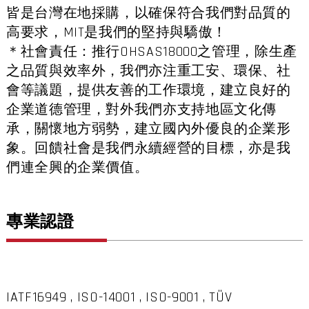
皆是台灣在地採購，以確保符合我們對品質的
高要求，MIT是我們的堅持與驕傲！
＊社會責任：推行OHSAS18000之管理，除生產
之品質與效率外，我們亦注重工安、環保、社
會等議題，提供友善的工作環境，建立良好的
企業道德管理，對外我們亦支持地區文化傳
承，關懷地方弱勢，建立國內外優良的企業形
象。回饋社會是我們永續經營的目標，亦是我
們連全興的企業價值。
專業認證
IATF16949 , ISO-14001 , ISO-9001 , TÜV