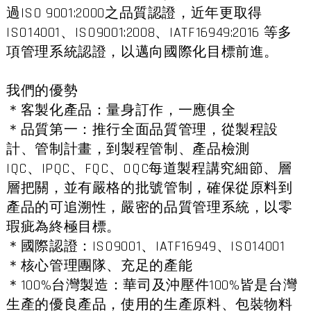
過ISO 9001:2000之品質認證，近年更取得
ISO14001、ISO9001:2008、IATF16949:2016 等多
項管理系統認證，以邁向國際化目標前進。
我們的優勢
＊客製化產品：量身訂作，一應俱全
＊品質第一：推行全面品質管理，從製程設
計、管制計畫，到製程管制、產品檢測
IQC、IPQC、FQC、OQC每道製程講究細節、層
層把關，並有嚴格的批號管制，確保從原料到
產品的可追溯性，嚴密的品質管理系統，以零
瑕疵為終極目標。
＊國際認證：ISO9001、IATF16949、ISO14001
＊核心管理團隊、充足的產能
＊100%台灣製造：華司及沖壓件100%皆是台灣
生產的優良產品，使用的生產原料、包裝物料