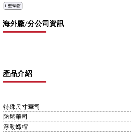
U型螺帽
海外廠/分公司資訊
產品介紹
特殊尺寸華司
防鬆華司
浮動螺帽