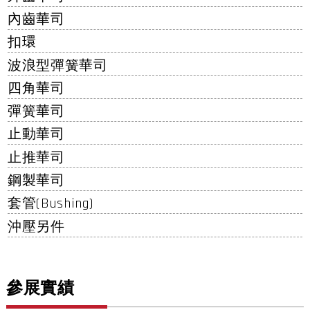
內齒華司
扣環
波浪型彈簧華司
四角華司
彈簧華司
止動華司
止推華司
鋼製華司
套管(Bushing)
沖壓另件
參展實績