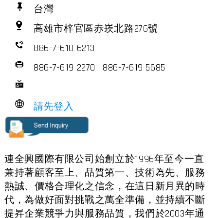
台灣
高雄市梓官區赤崁北路276號
886-7-610 6213
886-7-619 2270 , 886-7-619 5685
請先登入
連全興國際有限公司始創立於1996年至今一直
兼持著顧客至上、品質第一、技術為先、服務
熱誠、價格合理化之信念，在這日新月異的時
代，為做好面對挑戰之萬全準備，並持續不斷
提昇企業競爭力與服務品質，我們於2003年通