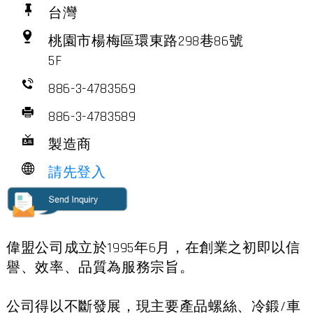
台灣
桃園市楊梅區環東路298巷86號
5F
886-3-4783569
886-3-4783589
製造商
請先登入
偉盟公司成立於1995年6月，在創業之初即以信
譽、效率、品質為服務宗旨。
公司得以不斷發展，現主要產品螺絲、冷鍛/車