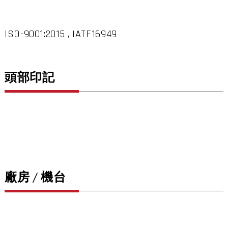
ISO-9001:2015 , IATF16949
頭部印記
廠房 / 機台