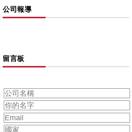
公司報導
留言板