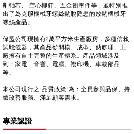
削軸芯、 空心柳釘、五金衝壓件等，並特別推
出了為克服機械牙螺絲鬆脫隱患的放鬆機械牙
螺絲產品。
偉盟公司現擁有2萬平方米生產廠房，多種信賴
試驗儀器，其產品從開模、成型、熱處理、工
廠擁有自主完整的生產體系。產品領域涉及
到：家電、音響、電腦、複印機、車載部品
等。
本公司現行之“品質政策”為：全員參與品保、持
續改善服務、滿足顧客需求。
專業認證