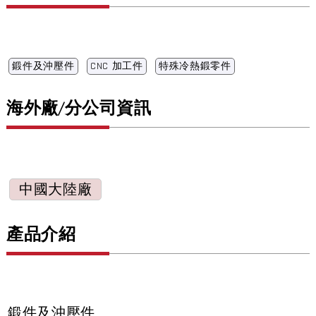
鍛件及沖壓件
CNC 加工件
特殊冷熱鍛零件
海外廠/分公司資訊
中國大陸廠
產品介紹
鍛件及沖壓件