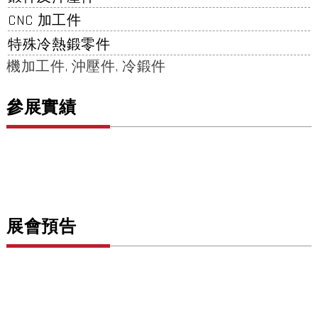
CNC 加工件
特殊冷熱鍛零件
機加工件, 沖壓件, 冷鍛件
參展實績
展會預告