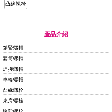
凸緣螺栓
產品介紹
鎖緊螺帽
套筒螺帽
焊接螺帽
車輪螺帽
凸緣螺栓
束肩螺栓
輪殼螺栓