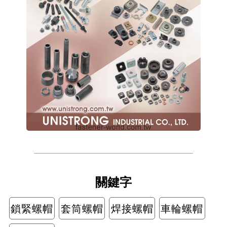
關鍵字
鎖緊螺帽
套筒螺帽
焊接螺帽
車輪螺帽