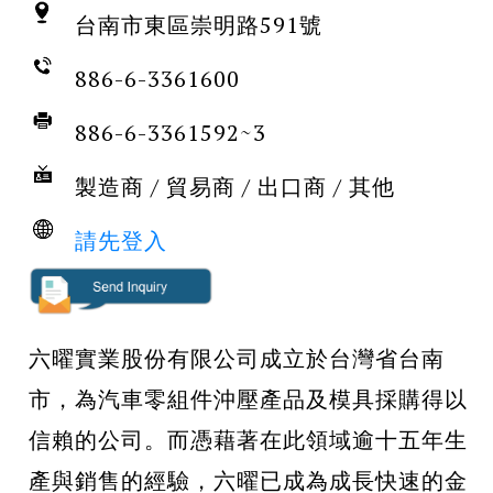
台南市東區崇明路591號
886-6-3361600
886-6-3361592~3
製造商 / 貿易商 / 出口商 / 其他
請先登入
六曜實業股份有限公司成立於台灣省台南
市，為汽車零組件沖壓產品及模具採購得以
信賴的公司。而憑藉著在此領域逾十五年生
產與銷售的經驗，六曜已成為成長快速的金