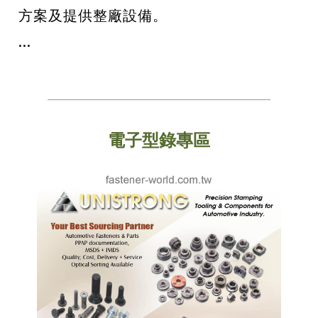
方案及提供整廠設備。
...
電子型錄專區