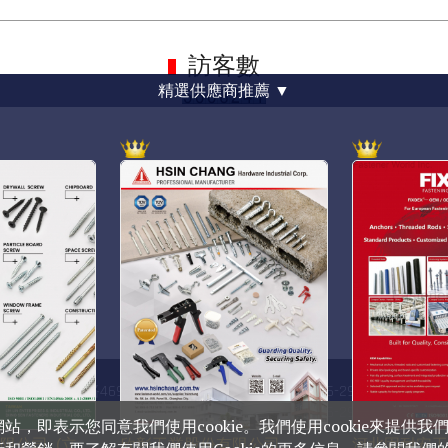
訪客數
精選供應商推薦
▼
台南市安平區育平路469號
電話 : +886-6-2954000(Rep.)
傳真 : +886-6-2953939
站，即表示您同意我們使用cookie。我們使用cookie來提供我