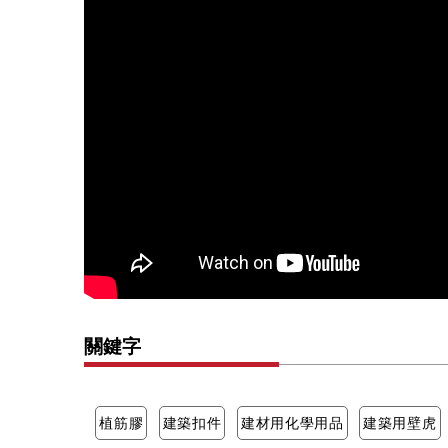
關鍵字
植筋膠
建築扣件
建材用化學用品
建築用壁虎