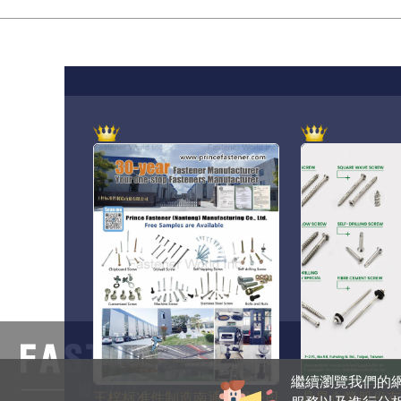
708014 
繼續瀏覽我們的網