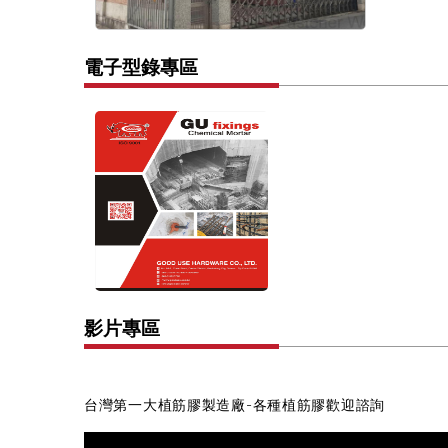
電子型錄專區
影片專區
台灣第一大植筋膠製造廠-各種植筋膠歡迎諮詢