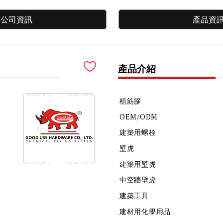
公司資訊
產品資
產品介紹
植筋膠
OEM/ODM
建築用螺栓
壁虎
建築用壁虎
中空牆壁虎
建築工具
建材用化學用品