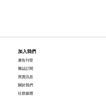
加入我們
廣告刊登
雜誌訂閱
買賣訊息
關於我們
社群媒體