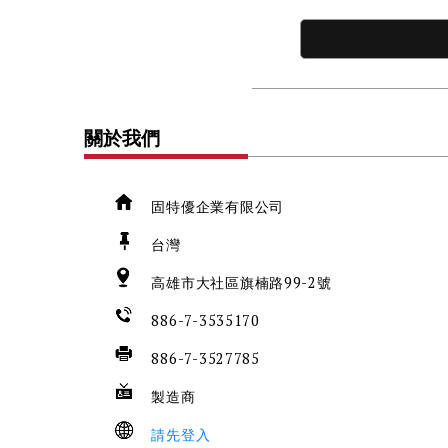
關於我們
固特優企業有限公司
台灣
高雄市大社區旗楠路99-2號
886-7-3535170
886-7-3527785
製造商
請先登入