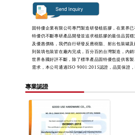
固特優企業有限公司專門製造研發植筋膠，在業界已
特優仍不斷專研產品開發並追求植筋膠的最佳品質穩
及優惠價格，我們自行研發反應樹脂、射出包裝罐及
到裝填包裝皆在廠內完成，百分百的台灣製造，內銷
世界各國好評不斷，除了標準產品固特優也提供客製
需求，本公司通過ISO 9001:2015認證，品質保證，歡
專業認證