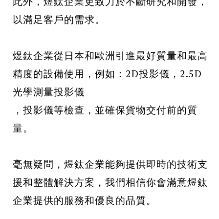
此外，煜鈦企業更致力於不斷研究和開發，
以滿足客戶的需求。
煜鈦企業從日本和歐洲引進最好質量和最高
精度的設備使用，例如：2D投影儀，2.5D
光學測量投影儀
，投影儀等檢查，並確保貨物交付前的質
量。
毫無疑問，煜鈦企業能夠提供即時的技術支
援和整體解決方案，我們相信你會滿意煜鈦
企業提供的服務和優良的品質。
...