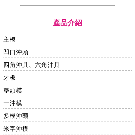
產品介紹
主模
凹口沖頭
四角沖具、六角沖具
牙板
整頭模
一沖模
多模沖頭
米字沖模