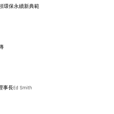
禾引領環保永續新典範
傳
長Ed Smith