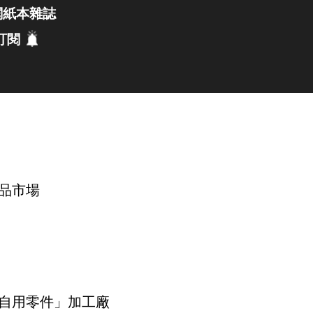
閱紙本雜誌
訂閱
品市場
自用零件」加工廠