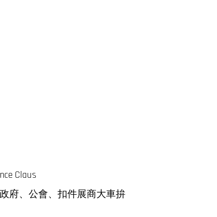
e Claus
：政府、公會、扣件展商大車拚