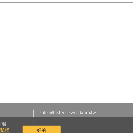
sales@fastener-world.com.tw
的服
隱私權
好的