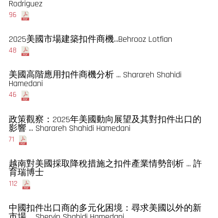
Rodriguez
96
2025美國市場建築扣件商機...Behrooz Lotfian
48
美國高階應用扣件商機分析 ... Sharareh Shahidi
Hamedani
46
政策觀察：2025年美國動向展望及其對扣件出口的
影響 ... Sharareh Shahidi Hamedani
71
越南對美國採取降稅措施之扣件產業情勢剖析 ... 許
育瑞博士
112
中國扣件出口商的多元化困境：尋求美國以外的新
市場 ... Shervin Shahidi Hamedani