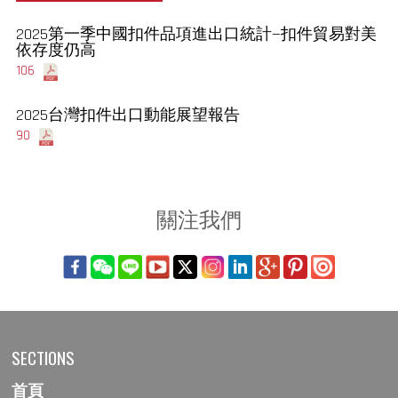
2025第一季中國扣件品項進出口統計—扣件貿易對美
依存度仍高
106
2025台灣扣件出口動能展望報告
90
關注我們
SECTIONS
首頁