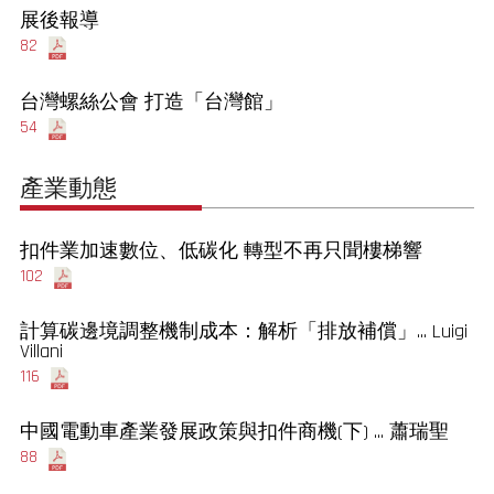
展後報導
82
台灣螺絲公會 打造「台灣館」
54
產業動態
扣件業加速數位、低碳化 轉型不再只聞樓梯響
102
計算碳邊境調整機制成本：解析「排放補償」... Luigi
Villani
116
中國電動車產業發展政策與扣件商機(下) ... 蕭瑞聖
88