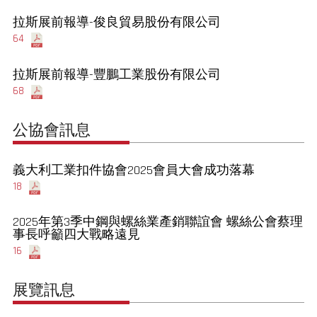
拉斯展前報導-俊良貿易股份有限公司
64
拉斯展前報導-豐鵬工業股份有限公司
68
公協會訊息
義大利工業扣件協會2025會員大會成功落幕
18
2025年第3季中鋼與螺絲業產銷聯誼會 螺絲公會蔡理
事長呼籲四大戰略遠見
16
展覽訊息