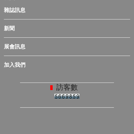
雜誌訊息
新聞
展會訊息
加入我們
訪客數