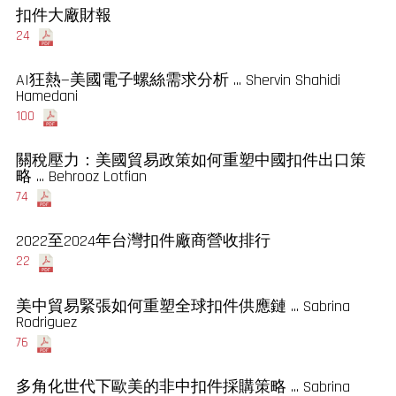
扣件大廠財報
24
AI狂熱—美國電子螺絲需求分析 ... Shervin Shahidi
Hamedani
100
關稅壓力：美國貿易政策如何重塑中國扣件出口策
略 ... Behrooz Lotfian
74
2022至2024年台灣扣件廠商營收排行
22
美中貿易緊張如何重塑全球扣件供應鏈 ... Sabrina
Rodriguez
76
多角化世代下歐美的非中扣件採購策略 ... Sabrina