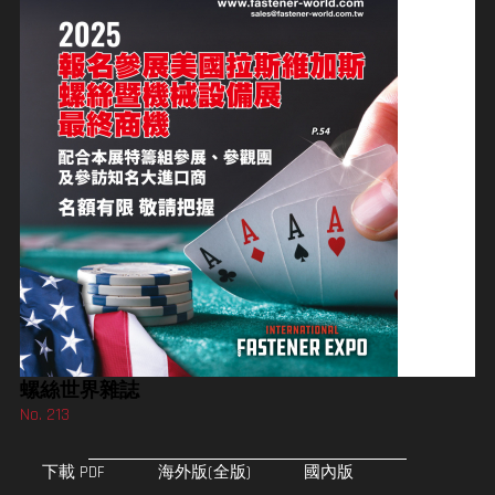
螺絲世界雜誌
No. 213
下載 PDF
海外版(全版)
國內版