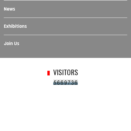
News
Exhibitions
Join Us
VISITORS