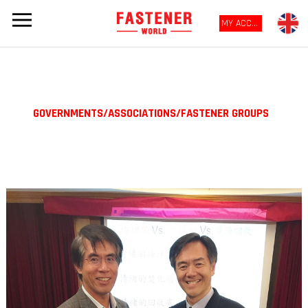
MY ACCOUNT
GOVERNMENTS/ASSOCIATIONS/FASTENER GROUPS