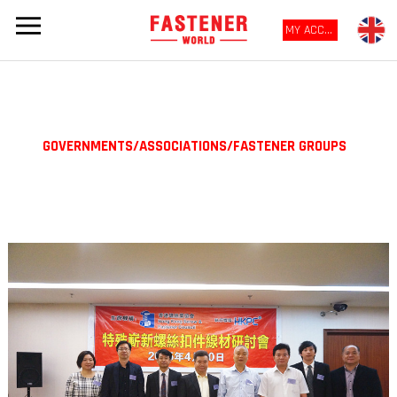
MY ACCOUNT
GOVERNMENTS/ASSOCIATIONS/FASTENER GROUPS