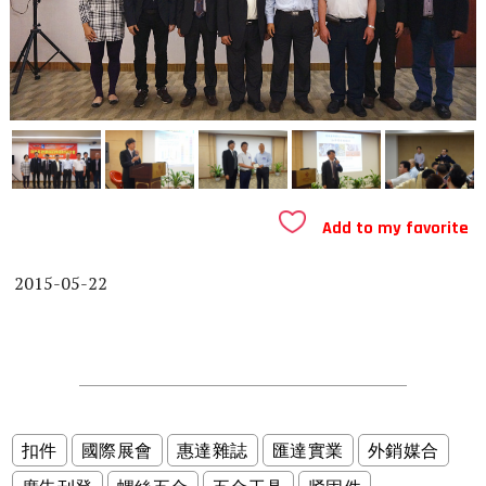
Add to my favorite
2015-05-22
扣件
國際展會
惠達雜誌
匯達實業
外銷媒合