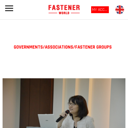
MY ACCOUNT
GOVERNMENTS/ASSOCIATIONS/FASTENER GROUPS