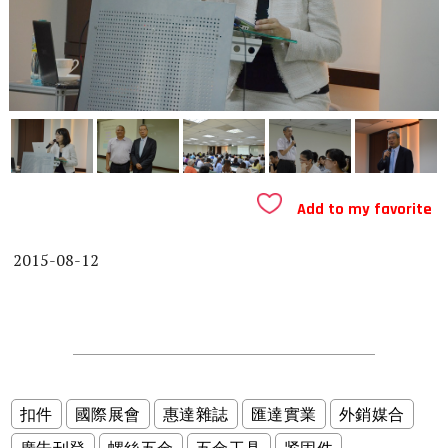
Add to my favorite
2015-08-12
扣件
國際展會
惠達雜誌
匯達實業
外銷媒合