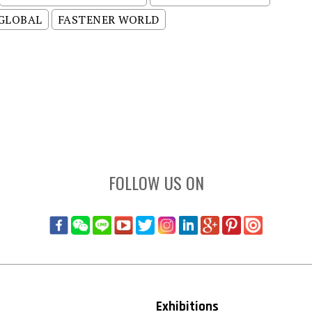
 GLOBAL
FASTENER WORLD
FOLLOW US ON
Exhibitions