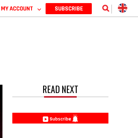
MY ACCOUNT
⌵
SUBSCRIBE
READ NEXT
Subscribe