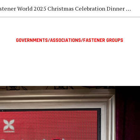
stener World 2025 Christmas Celebration Dinner Gala
GOVERNMENTS/ASSOCIATIONS/FASTENER GROUPS