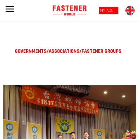
MY ACCOUNT
GOVERNMENTS/ASSOCIATIONS/FASTENER GROUPS