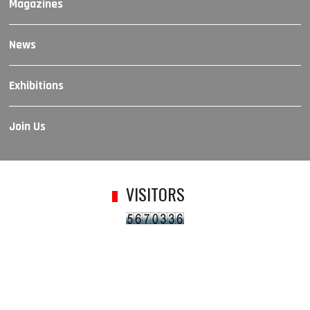
Magazines
News
Exhibitions
Join Us
VISITORS