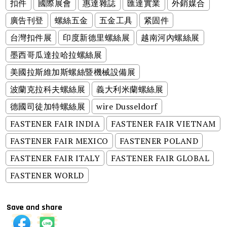
扣件
國際展會
惠達雜誌
匯達實業
外銷媒合
廣告刊登
螺絲五金
五金工具
紧固件
台灣扣件展
印度新德里螺絲展
越南河內螺絲展
墨西哥瓜達拉哈拉螺絲展
美國拉斯維加斯螺絲暨機械設備展
波蘭克拉科夫螺絲展
義大利米蘭螺絲展
德國司徒加特螺絲展
wire Dusseldorf
FASTENER FAIR INDIA
FASTENER FAIR VIETNAM
FASTENER FAIR MEXICO
FASTENER POLAND
FASTENER FAIR ITALY
FASTENER FAIR GLOBAL
FASTENER WORLD
Save and share