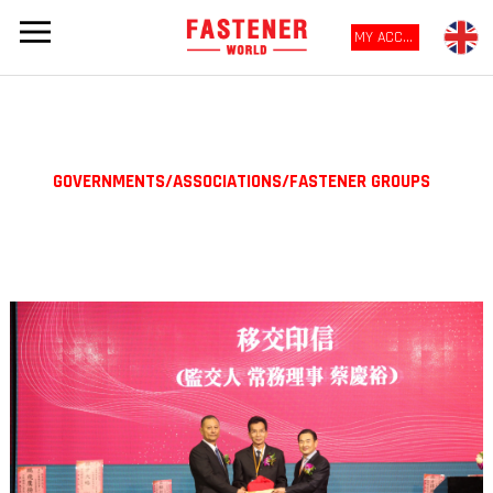
MY ACCOUNT
GOVERNMENTS/ASSOCIATIONS/FASTENER GROUPS