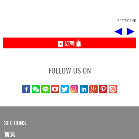
2022-03-01
◀
▶
訂閱
FOLLOW US ON
SECTIONS
首頁