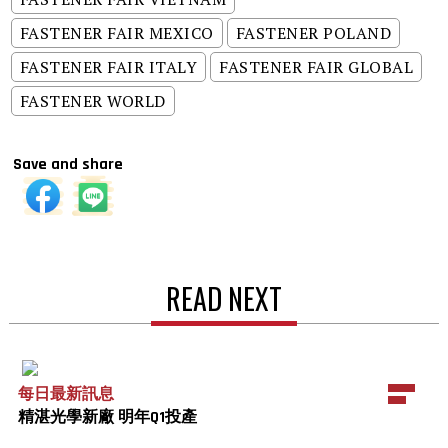
FASTENER FAIR MEXICO
FASTENER POLAND
FASTENER FAIR ITALY
FASTENER FAIR GLOBAL
FASTENER WORLD
Save and share
READ NEXT
每日最新訊息
精湛光學新廠 明年Q1投產