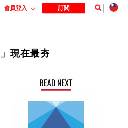
會員登入
⌵
訂閱
金」現在最夯
READ NEXT