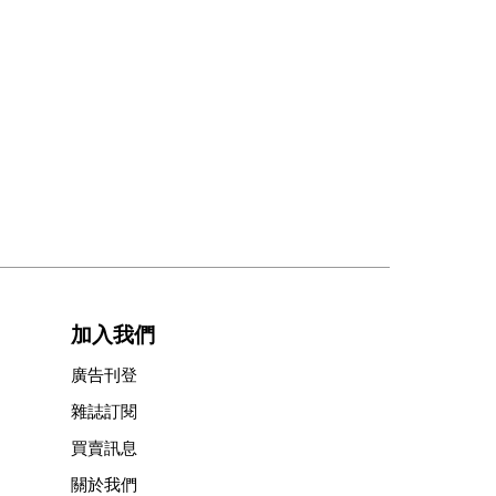
加入我們
廣告刊登
雜誌訂閱
買賣訊息
關於我們