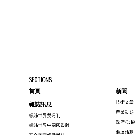
SECTIONS
首頁
新聞
技術文章
雜誌訊息
產業動態
螺絲世界雙月刊
政府/公
螺絲世界中國國際版
滙達活動