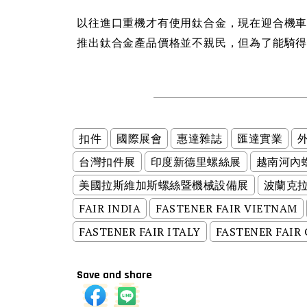
以往進口重機才有使用鈦合金，現在迎合機
推出鈦合金產品價格並不親民，但為了能騎
扣件
國際展會
惠達雜誌
匯達實業
台灣扣件展
印度新德里螺絲展
越南河內
美國拉斯維加斯螺絲暨機械設備展
波蘭克
FAIR INDIA
FASTENER FAIR VIETNAM
FASTENER FAIR ITALY
FASTENER FAIR
Save and share