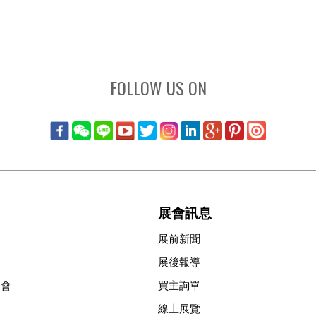
FOLLOW US ON
展會訊息
展前新聞
展後報導
協會
買主詢單
線上展覽