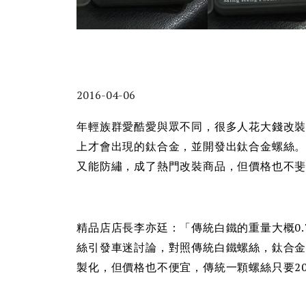
2016-04-06
年輕族群愛酷愛與眾不同，很多人花大錢改
上才會出現的鈦合金，並開發出鈦合金螺絲
又能防繡，成了熱門改裝商品，但價格也不斐
精品店店長李亦廷：「傳統白鐵的重量大概0
絲引發車迷討論，對照傳統白鐵螺絲，鈦合
製化，但價格也不便宜，傳統一顆螺絲只要20