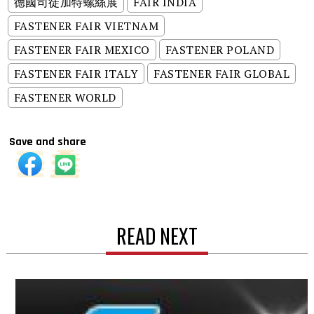
德國司徒加特螺絲展
FAIR INDIA
FASTENER FAIR VIETNAM
FASTENER FAIR MEXICO
FASTENER POLAND
FASTENER FAIR ITALY
FASTENER FAIR GLOBAL
FASTENER WORLD
Save and share
READ NEXT