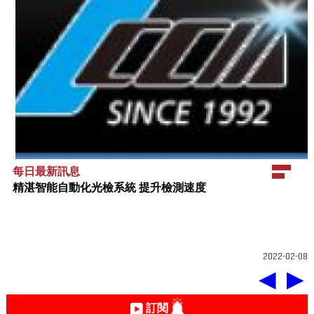
每日最新訊息
精湛智能自動化光檢系統 提升檢測速度
2022-02-08
◀
▶
訂閱