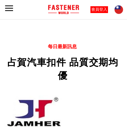
會員登入
每日最新訊息
占賀汽車扣件 品質交期均
優