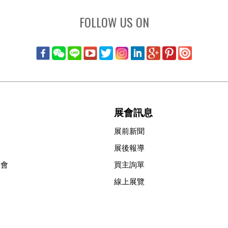
FOLLOW US ON
展會訊息
展前新聞
展後報導
協會
買主詢單
線上展覽