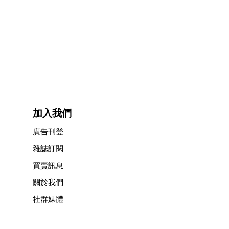
加入我們
廣告刊登
雜誌訂閱
買賣訊息
關於我們
社群媒體