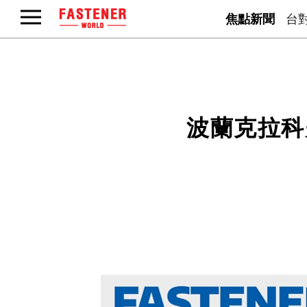
焦點新聞
台
波蘭克拉科