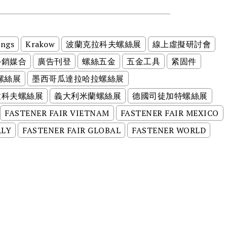
ings
Krakow
波蘭克拉科夫螺絲展
線上虛擬研討會
外銷媒合
廣告刊登
螺絲五金
五金工具
紧固件
螺絲展
墨西哥瓜達拉哈拉螺絲展
拉科夫螺絲展
義大利米蘭螺絲展
德國司徒加特螺絲展
FASTENER FAIR VIETNAM
FASTENER FAIR MEXICO
ALY
FASTENER FAIR GLOBAL
FASTENER WORLD