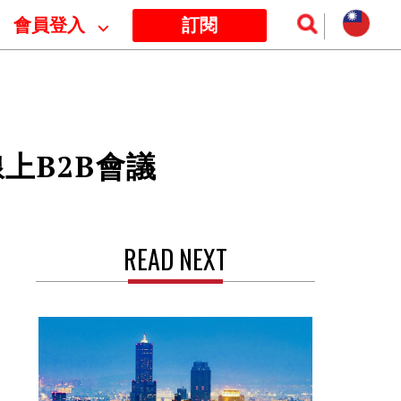
會員登入
⌵
訂閱
上B2B會議
READ NEXT