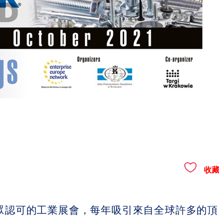
收
認可的工業展會，每年吸引來自全球許多的頂