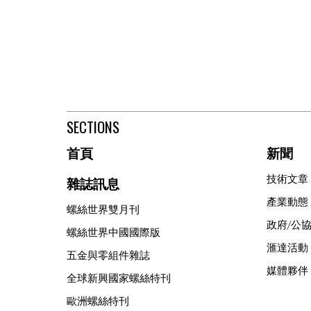
SECTIONS
首頁
新聞
技術文章
雜誌訊息
產業動態
螺絲世界雙月刊
政府/公
螺絲世界中國國際版
滙達活動
五金與零組件雜誌
媒體夥伴
全球新興國家螺絲特刊
歐洲螺絲特刊