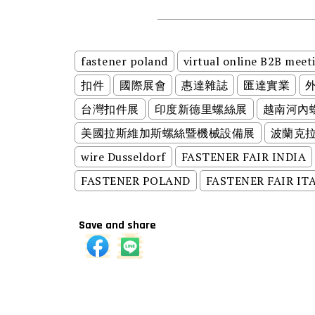
fastener poland
virtual online B2B meet
扣件
國際展會
惠達雜誌
匯達實業
台灣扣件展
印度新德里螺絲展
越南河內
美國拉斯維加斯螺絲暨機械設備展
波蘭克
wire Dusseldorf
FASTENER FAIR INDIA
FASTENER POLAND
FASTENER FAIR IT
Save and share