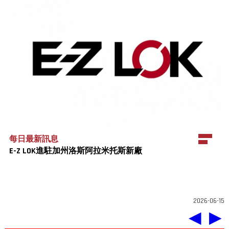
每日最新訊息
E-Z LOK進駐加州洛斯阿拉米托斯新廠
2026-06-15
◀
▶