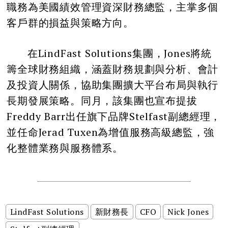
職務為美國績效管理資深財務總監，主掌多個
客戶群的損益與策略方向。
在LindFast Solutions集團，Jones將統
籌全球財務組織，涵蓋財務規劃與分析、會計
及投資人關係，協助集團擴大平台布局與執行
長期發展策略。同月，該集團也宣布提拔
Freddy Barr出任旗下品牌Stelfast副總經理，
並任命Jerad Tuxen為增值服務高級總監，強
化整體業務與服務體系。
LindFast Solutions
新財務長
CFO
Nick Jones