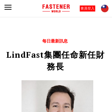
會員登入
每日最新訊息
LindFast集團任命新任財
務長