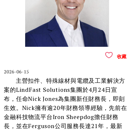
收藏
2026-06-15
主營扣件、特殊線材與電纜及工業解決方
案的LindFast Solutions集團於4月24日宣
布，任命Nick Jones為集團新任財務長，即刻
生效。Nick擁有逾20年財務領導經驗，先前在
金融科技物流平台Iron Sheepdog擔任財務
長，並在Ferguson公司服務長達21年，最新