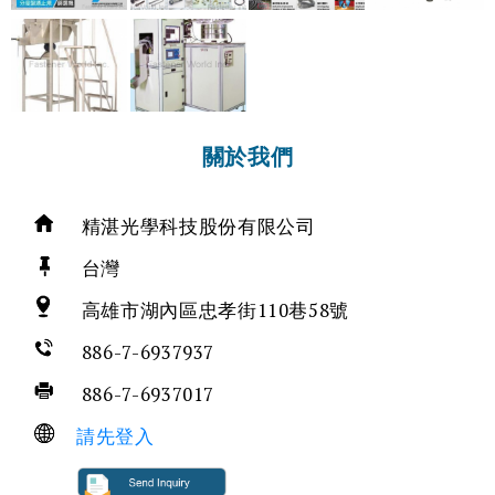
關於我們
精湛光學科技股份有限公司
台灣
高雄市湖內區忠孝街110巷58號
886-7-6937937
886-7-6937017
請先登入