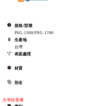
規格/型號
PSG-1500/PSG-1700
生產地
台灣
表面處理
材質
別名
光學篩選機