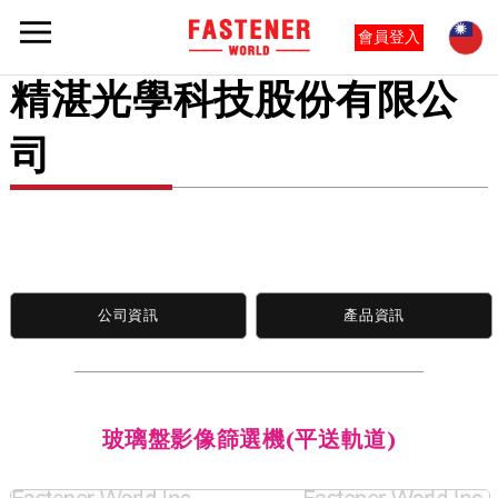
會員登入
精湛光學科技股份有限公
司
公司資訊
產品資訊
玻璃盤影像篩選機(平送軌道)