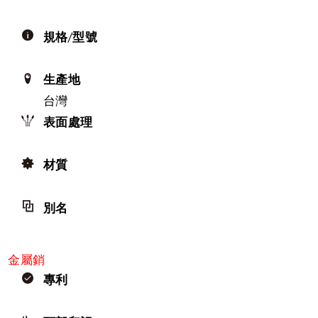
規格/型號
生產地
台灣
表面處理
材質
別名
金屬銷
專利