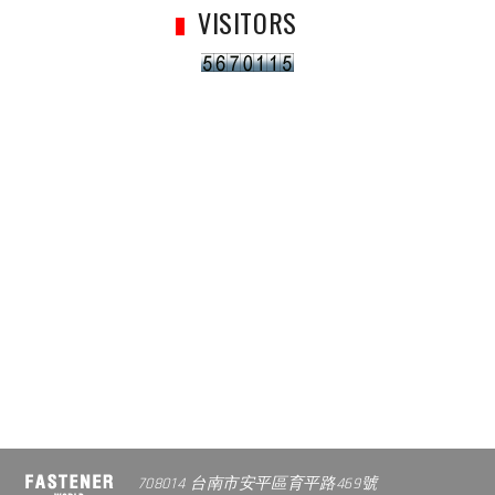
VISITORS
708014 台南市安平區育平路469號