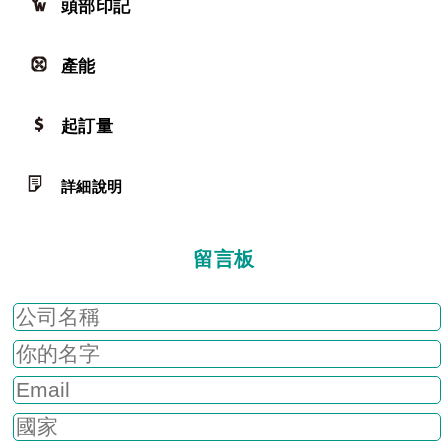
頭部印記
產能
起訂量
詳細說明
留言板