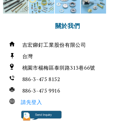
關於我們
吉宏鉚釘工業股份有限公司
台灣
桃園市楊梅區泰圳路313巷66號
886-3-475 8152
886-3-475 9916
請先登入