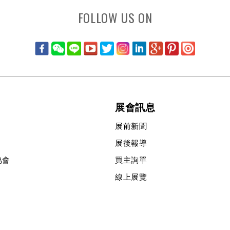
FOLLOW US ON
展會訊息
展前新聞
展後報導
協會
買主詢單
線上展覽