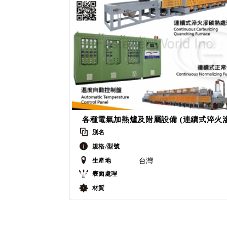
別名
規格/型號
生產地
台灣
表面處理
材質