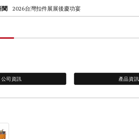
新聞
2026台灣扣件展展後慶功宴
公司資訊
產品資