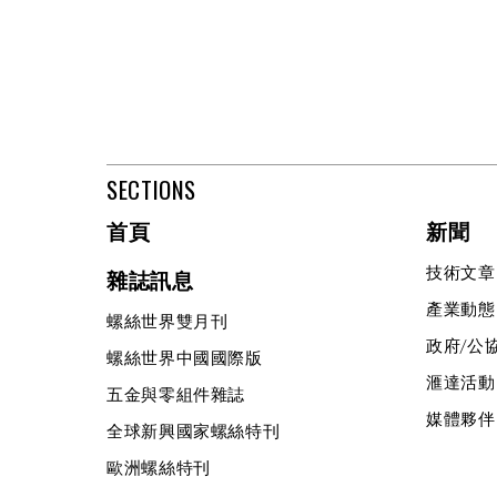
SECTIONS
首頁
新聞
技術文章
雜誌訊息
產業動態
螺絲世界雙月刊
政府/公
螺絲世界中國國際版
滙達活動
五金與零組件雜誌
媒體夥伴
全球新興國家螺絲特刊
歐洲螺絲特刊