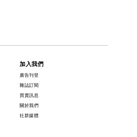
加入我們
廣告刊登
雜誌訂閱
買賣訊息
關於我們
社群媒體