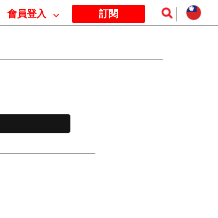
會員登入
⌵
訂閱
訊