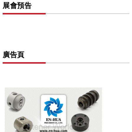
展會預告
廣告頁