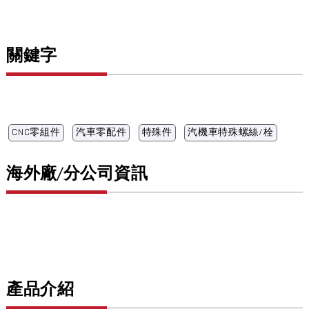
關鍵字
CNC零組件
汽車零配件
特殊件
汽機車特殊螺絲/栓
海外廠/分公司資訊
產品介紹