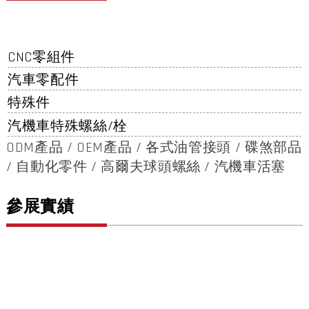
CNC零組件
汽車零配件
特殊件
汽機車特殊螺絲/栓
ODM產品 / OEM產品 / 各式油管接頭 / 碟煞部品
/ 自動化零件 / 高爾夫球頭螺絲 / 汽機車活塞
參展實績