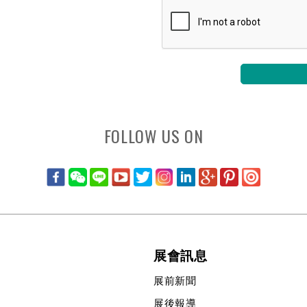
FOLLOW US ON
展會訊息
展前新聞
展後報導