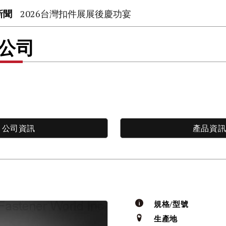
新聞
2026台灣扣件展展後慶功宴
限公司
公司資訊
產品資
規格/型號
生產地