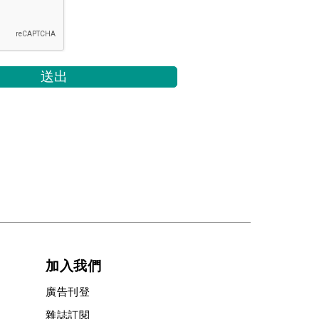
加入我們
廣告刊登
雜誌訂閱