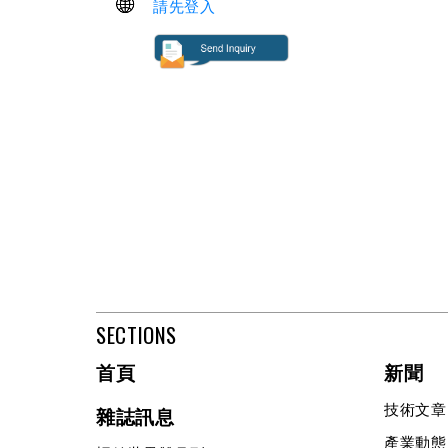
請先登入
SECTIONS
首頁
新聞
技術文章
雜誌訊息
產業動態