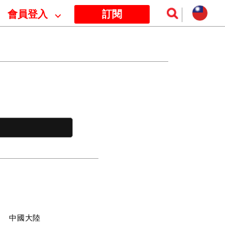
會員登入
⌵
訂閱
訊
中國大陸