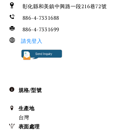
彰化縣和美鎮中興路一段216巷72號
886-4-7331688
886-4-7331699
請先登入
規格/型號
生產地
台灣
表面處理