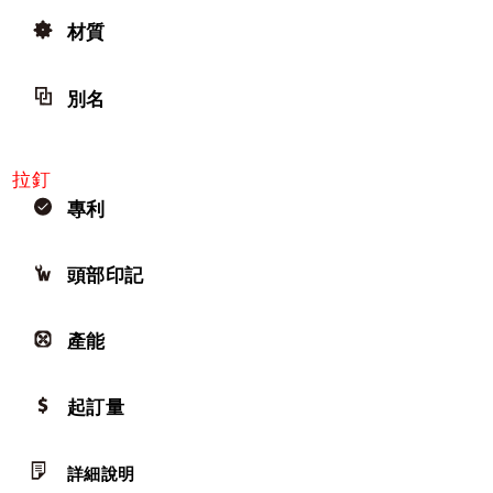
材質
別名
拉釘
專利
頭部印記
產能
起訂量
詳細說明