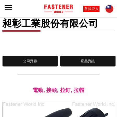
會員登入
昶彰工業股份有限公司
公司資訊
產品資訊
電動, 接頭, 拉釘, 拉帽