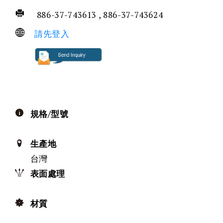
886-37-743613 , 886-37-743624
請先登入
規格/型號
生產地
台灣
表面處理
材質