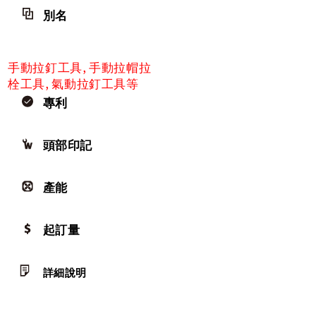
別名
手動拉釘工具, 手動拉帽拉
栓工具, 氣動拉釘工具等
專利
頭部印記
產能
起訂量
詳細說明