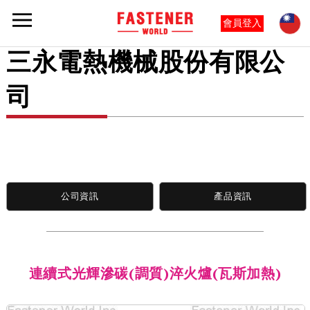
會員登入
三永電熱機械股份有限公
司
公司資訊
產品資訊
連續式光輝滲碳(調質)淬火爐(瓦斯加熱)