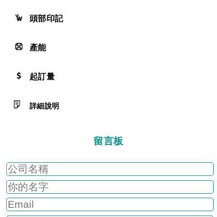
頭部印記
產能
起訂量
詳細說明
留言板