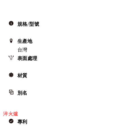
規格/型號
生產地
台灣
表面處理
材質
別名
淬火爐
專利