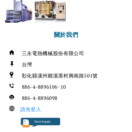
關於我們
三永電熱機械股份有限公司
台灣
彰化縣溪州鄉溪厝村興南路501號
886-4-8896106~10
886-4-8896098
請先登入