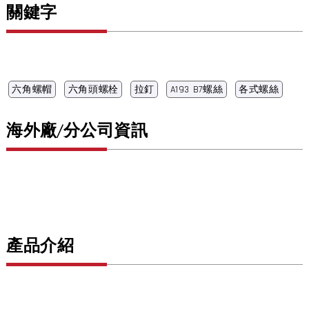
關鍵字
六角螺帽
六角頭螺栓
拉釘
A193 B7螺絲
各式螺絲
海外廠/分公司資訊
產品介紹