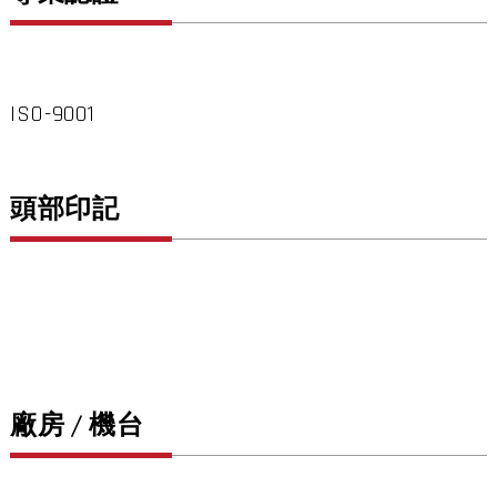
ISO-9001
頭部印記
廠房 / 機台