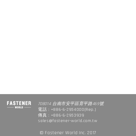
708014 台南市安平區育平路469號
電話 : +886-6-2954000(Rep.)
傳真 : +886-6-2953939
sales@fastener-world.com.tw
© Fastener World Inc. 2017