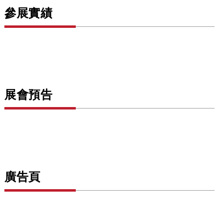
參展實績
展會預告
廣告頁