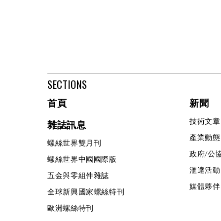
SECTIONS
首頁
新聞
技術文章
雜誌訊息
產業動態
螺絲世界雙月刊
政府/公
螺絲世界中國國際版
滙達活動
五金與零組件雜誌
媒體夥伴
全球新興國家螺絲特刊
歐洲螺絲特刊