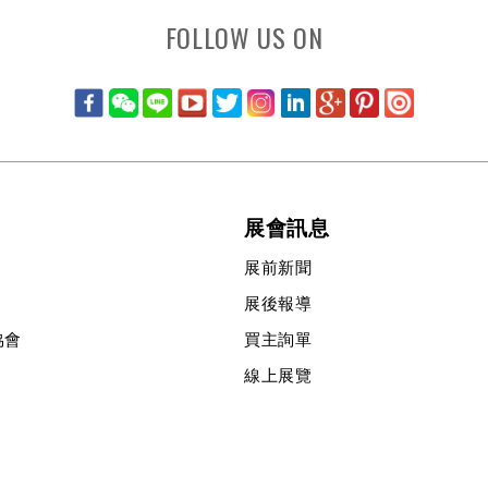
FOLLOW US ON
展會訊息
展前新聞
展後報導
協會
買主詢單
線上展覽