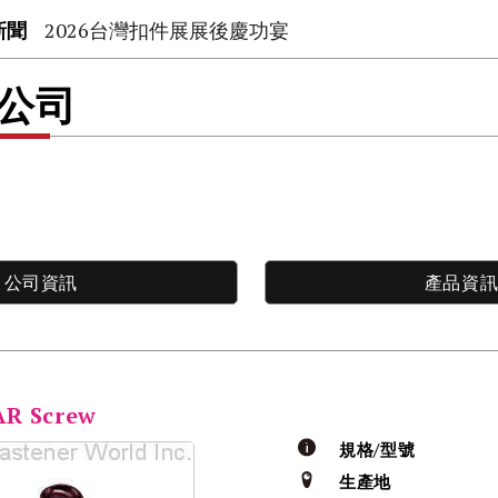
新聞
2026台灣扣件展展後慶功宴
限公司
公司資訊
產品資
AR Screw
規格/型號
生產地