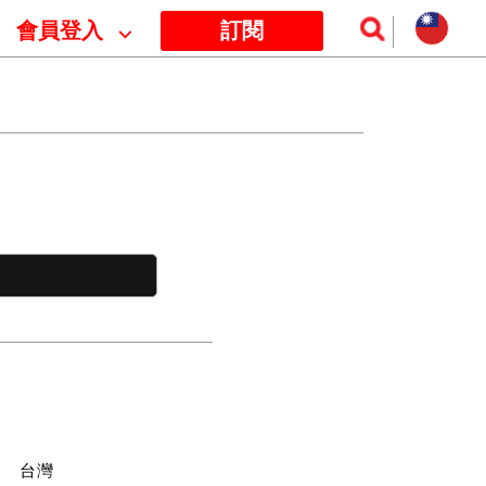
會員登入
⌵
訂閱
訊
台灣