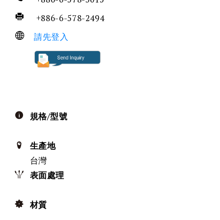
+886-6-578-2494
請先登入
規格/型號
生產地
台灣
表面處理
材質