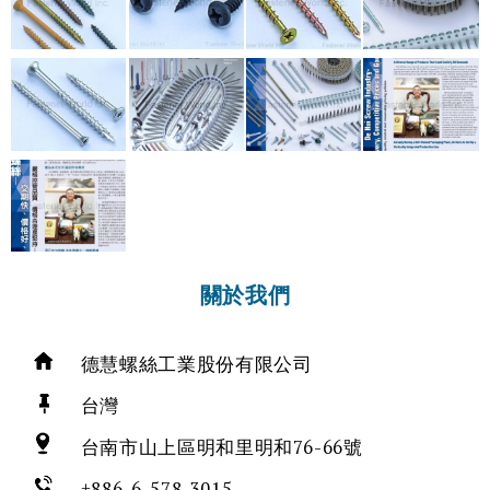
關於我們
德慧螺絲工業股份有限公司
台灣
台南市山上區明和里明和76-66號
+886-6-578-3015