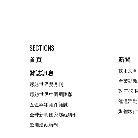
SECTIONS
首頁
新聞
技術文章
雜誌訊息
產業動態
螺絲世界雙月刊
政府/公
螺絲世界中國國際版
滙達活動
五金與零組件雜誌
媒體夥伴
全球新興國家螺絲特刊
歐洲螺絲特刊