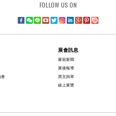
FOLLOW US ON
展會訊息
展前新聞
展後報導
協會
買主詢單
線上展覽