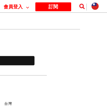
會員登入
⌵
訂閱
訊
台灣