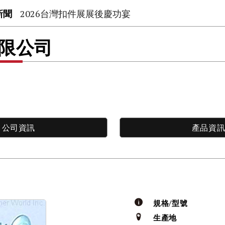
新聞
2026台灣扣件展展後慶功宴
有限公司
公司資訊
產品資
規格/型號
生產地