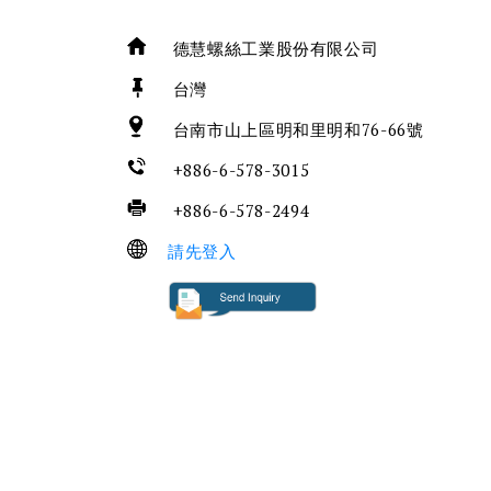
德慧螺絲工業股份有限公司
台灣
台南市山上區明和里明和76-66號
+886-6-578-3015
+886-6-578-2494
請先登入