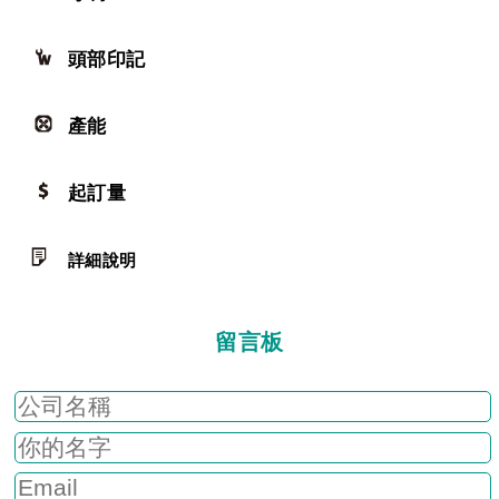
頭部印記
產能
起訂量
詳細說明
留言板