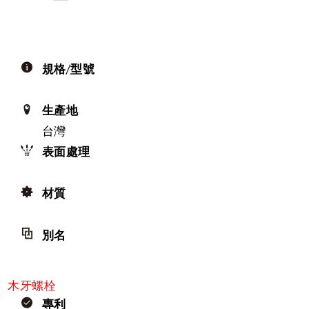
規格/型號
生產地
台灣
表面處理
材質
別名
木牙螺栓
專利