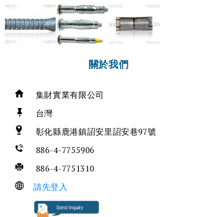
關於我們
集財實業有限公司
台灣
彰化縣鹿港鎮詔安里詔安巷97號
886-4-7755906
886-4-7751310
請先登入