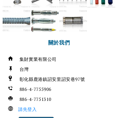
關於我們
集財實業有限公司
台灣
彰化縣鹿港鎮詔安里詔安巷97號
886-4-7755906
886-4-7751310
請先登入